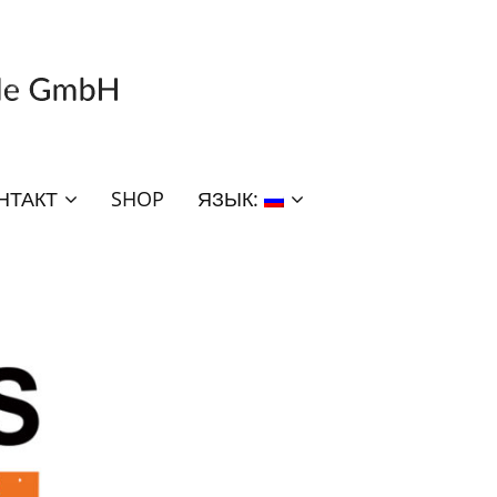
НТАКТ
SHOP
ЯЗЫК: