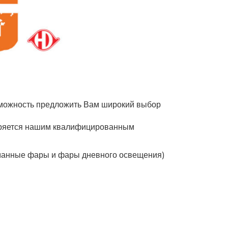
зможность предложить Вам широкий выбор
еряется нашим квалифицированным
уманные фары и фары дневного освещения)