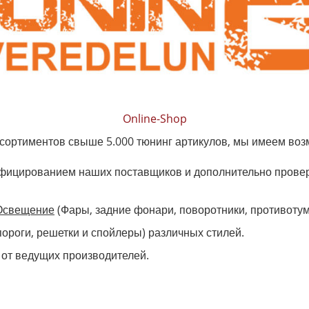
Online-Shop
ссортиментов свыше 5.000 тюнинг артикулов, мы имеем во
тифицированием наших поставщиков и дополнительно пров
Освещение
(Фары, задние фонари, поворотники, противот
ороги, решетки и спойлеры) различных стилей.
от ведущих производителей.