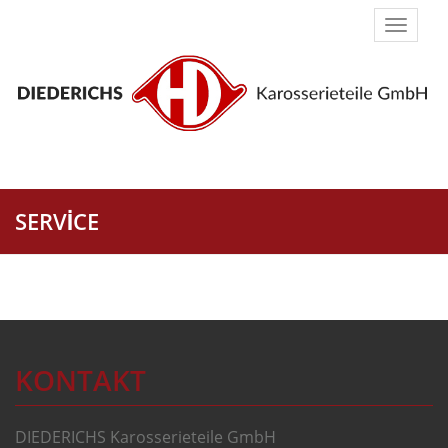
Naviga
umsch
SERVICE
KONTAKT
DIEDERICHS Karosserieteile GmbH