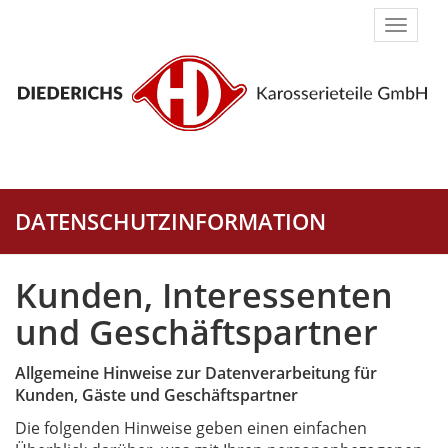
Naviga
umsch
DATENSCHUTZINFORMATION
Kunden, Interessenten
und Geschäftspartner
Allgemeine Hinweise zur Datenverarbeitung für
Kunden, Gäste und Geschäftspartner
Die folgenden Hinweise geben einen einfachen