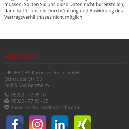
müssen. Sollten Sie uns diese Daten nicht bereitstellen,
dann ist für uns die Durchführung und Abwicklung des
Vertragsverhältnisses nicht möglich.
KONTAKT
DIEDERICHS Karosserieteile GmbH
Ochtruper Str. 95
48455 Bad Bentheim
05922 - 77 99 - 0
05922 - 77 99 - 35
karosserieteile@diederichs.com