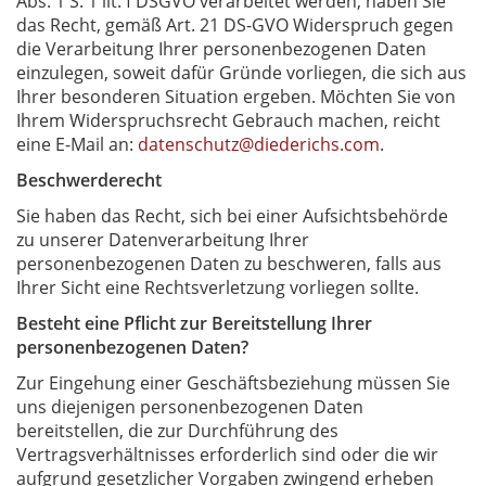
Abs. 1 S. 1 lit. f DSGVO verarbeitet werden, haben Sie
das Recht, gemäß Art. 21 DS-GVO Widerspruch gegen
die Verarbeitung Ihrer personenbezogenen Daten
einzulegen, soweit dafür Gründe vorliegen, die sich aus
Ihrer besonderen Situation ergeben. Möchten Sie von
Ihrem Widerspruchsrecht Gebrauch machen, reicht
eine E-Mail an:
datenschutz@diederichs.com
.
Beschwerderecht
Sie haben das Recht, sich bei einer Aufsichtsbehörde
zu unserer Datenverarbeitung Ihrer
personenbezogenen Daten zu beschweren, falls aus
Ihrer Sicht eine Rechtsverletzung vorliegen sollte.
Besteht eine Pflicht zur Bereitstellung Ihrer
personenbezogenen Daten?
Zur Eingehung einer Geschäftsbeziehung müssen Sie
uns diejenigen personenbezogenen Daten
bereitstellen, die zur Durchführung des
Vertragsverhältnisses erforderlich sind oder die wir
aufgrund gesetzlicher Vorgaben zwingend erheben